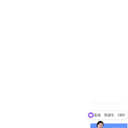
遥感、黑烟车、OBD