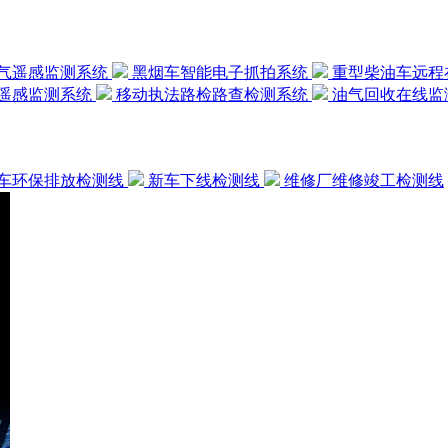
气遥感监测系统
黑烟车智能电子抓拍系统
重型柴油车远程
遥感监测系统
移动执法路检路查检测系统
油气回收在线监
车环保排放检测线
新车下线检测线
维修厂维修竣工检测线