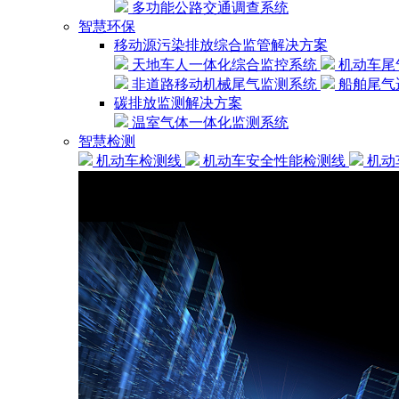
多功能公路交通调查系统
智慧环保
移动源污染排放综合监管解决方案
天地车人一体化综合监控系统
机动车尾
非道路移动机械尾气监测系统
船舶尾气
碳排放监测解决方案
温室气体一体化监测系统
智慧检测
机动车检测线
机动车安全性能检测线
机动