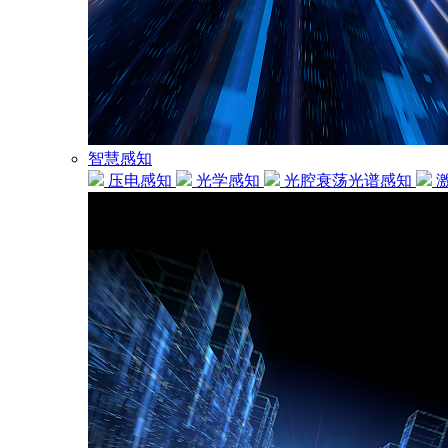
智慧感知
压电感知
光学感知
光腔衰荡光谱感知