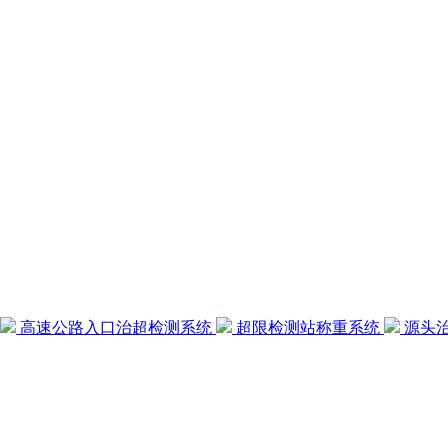
高速公路入口治超检测系统
超限检测站称重系统
源头