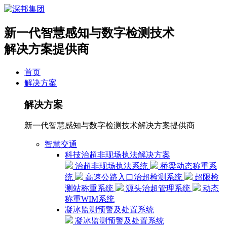
新一代智慧感知与数字检测技术
解决方案提供商
首页
解决方案
解决方案
新一代智慧感知与数字检测技术解决方案提供商
智慧交通
科技治超非现场执法解决方案
治超非现场执法系统
桥梁动态称重系
统
高速公路入口治超检测系统
超限检
测站称重系统
源头治超管理系统
动态
称重WIM系统
凝冰监测预警及处置系统
凝冰监测预警及处置系统