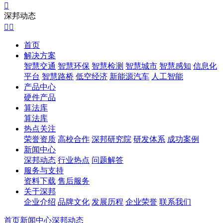

深邦动态


首页
解决方案
智慧交通
智慧环保
智慧检测
智慧城市
智慧感知
信息化
平台
智慧路桥
低空经济
新能源汽车
人工智能
产品中心
硬件产品
算法库
算法库
热点关注
荣誉资质
高校合作
深邦研究院
研发体系
成功案例
新闻中心
深邦动态
行业热点
问题解答
服务与支持
资料下载
售后服务
关于深邦
企业介绍
品牌文化
发展历程
企业荣誉
联系我们
首页
新闻中心
深邦动态