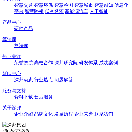
智慧交通
智慧环保
智慧检测
智慧城市
智慧感知
信息化
平台
智慧路桥
低空经济
新能源汽车
人工智能
产品中心
硬件产品
算法库
算法库
热点关注
荣誉资质
高校合作
深邦研究院
研发体系
成功案例
新闻中心
深邦动态
行业热点
问题解答
服务与支持
资料下载
售后服务
关于深邦
企业介绍
品牌文化
发展历程
企业荣誉
联系我们
400-8377-786