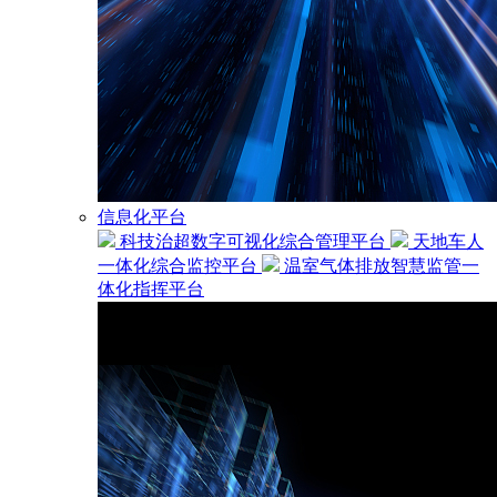
信息化平台
科技治超数字可视化综合管理平台
天地车人
一体化综合监控平台
温室气体排放智慧监管一
体化指挥平台