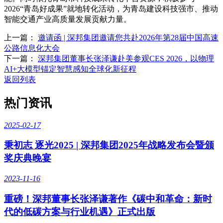
2026“青岛好成果”就地转化活动，为青岛建设科技强市、推动
智能交通产业高质量发展贡献力量。
上一篇：
邀请函 | 深邦集团邀请您共赴2026年第28届中国高速
公路信息化大会
下一篇：
深邦集团董事长张泽谦赴美参观CES 2026，以物理
AI+大模型锚定智慧感知全球化新征程
返回列表
热门资讯
2025-02-17
秉初志 逐光2025 | 深邦集团2025年战略发布会暨颁
奖庆典晚宴
2023-11-16
重磅！深邦董事长张泽谦著作《碳中和革命：新时
代的低碳方案与行业机遇》正式出版