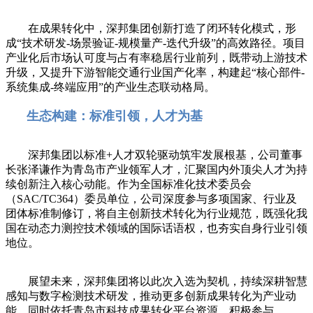
在成果转化中，深邦集团创新打造了闭环转化模式，形
成“技术研发-场景验证-规模量产-迭代升级”的高效路径。项目
产业化后市场认可度与占有率稳居行业前列，既带动上游技术
升级，又提升下游智能交通行业国产化率，构建起“核心部件-
系统集成-终端应用”的产业生态联动格局。
生态构建：标准引领，人才为基
深邦集团以标准+人才双轮驱动筑牢发展根基，公司董事
长张泽谦作为青岛市产业领军人才，汇聚国内外顶尖人才为持
续创新注入核心动能。作为全国标准化技术委员会
（SAC/TC364）委员单位，公司深度参与多项国家、行业及
团体标准制修订，将自主创新技术转化为行业规范，既强化我
国在动态力测控技术领域的国际话语权，也夯实自身行业引领
地位。
展望未来，深邦集团将以此次入选为契机，持续深耕智慧
感知与数字检测技术研发，推动更多创新成果转化为产业动
能。同时依托青岛市科技成果转化平台资源，积极参与