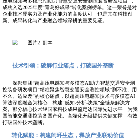
压电感知与多模态AI助力智慧交通安全测控装备研发项目”，
成功入选2025年度“青岛好成果”转化案例榜单。这一荣誉是对
企业技术硬实力及产业化能力的高度认可，也是其在科技创
新、成果转化与产业融合领域深耕的重要见证。
技术引领：破解行业痛点，打破国外垄断
深邦集团“超高压电感知与多模态AI助力智慧交通安全测
控装备研发项目”精准聚焦智慧交通安全测控领域“测不准、用
不久、适应差”的核心痛点，以超高压电感知技术与多模态AI
算法深度融合为核心，构建“感知-分析-决策”全链条解决方
案。部分核心技术经国家科技成果鉴定达国际先进水平，为我
国智能交通测控装备国产化、高端化升级提供关键支撑，有效
打破国外技术垄断。
转化赋能：构建闭环生态，释放产业联动价值