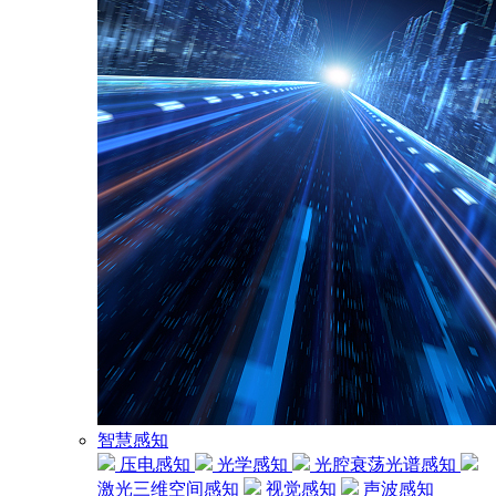
智慧感知
压电感知
光学感知
光腔衰荡光谱感知
激光三维空间感知
视觉感知
声波感知