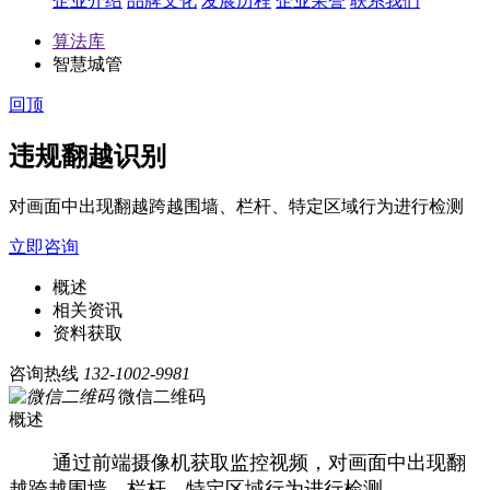
企业介绍
品牌文化
发展历程
企业荣誉
联系我们
算法库
智慧城管
回顶
违规翻越识别
对画面中出现翻越跨越围墙、栏杆、特定区域行为进行检测
立即咨询
概述
相关资讯
资料获取
咨询热线
132-1002-9981
微信二维码
概述
通过前端摄像机获取监控视频，对画面中出现翻
越跨越围墙、栏杆、特定区域行为进行检测。