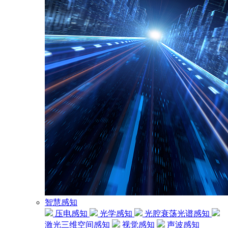
智慧感知
压电感知
光学感知
光腔衰荡光谱感知
激光三维空间感知
视觉感知
声波感知