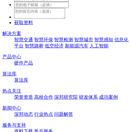
获取资料
解决方案
智慧交通
智慧环保
智慧检测
智慧城市
智慧感知
信息化
平台
智慧路桥
低空经济
新能源汽车
人工智能
产品中心
硬件产品
算法库
算法库
热点关注
荣誉资质
高校合作
深邦研究院
研发体系
成功案例
新闻中心
深邦动态
行业热点
问题解答
服务与支持
资料下载
售后服务