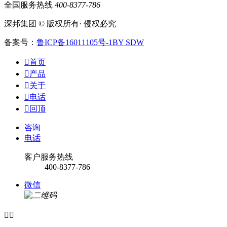
全国服务热线
400-8377-786
深邦集团 © 版权所有· 侵权必究
备案号：
鲁ICP备16011105号-1
BY SDW

首页

产品

关于

电话

回顶
咨询
电话
客户服务热线
400-8377-786
微信

