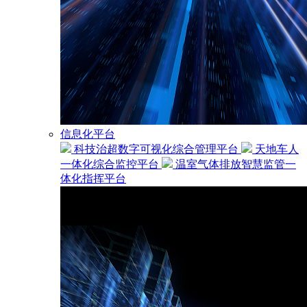
信息化平台
科技治超数字可视化综合管理平台
天地车人
一体化综合监控平台
温室气体排放智慧监管一
体化指挥平台