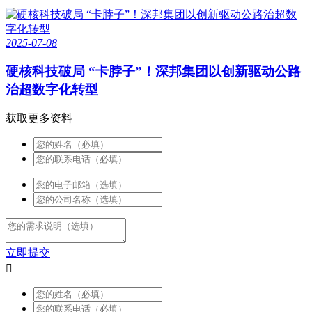
2025-07-08
硬核科技破局 “卡脖子”！深邦集团以创新驱动公路
治超数字化转型
获取更多资料
立即提交
