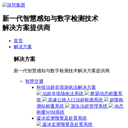
新一代智慧感知与数字检测技术
解决方案提供商
首页
解决方案
解决方案
新一代智慧感知与数字检测技术解决方案提供商
智慧交通
科技治超非现场执法解决方案
治超非现场执法系统
桥梁动态称重系
统
高速公路入口治超检测系统
超限检
测站称重系统
源头治超管理系统
动态
称重WIM系统
凝冰监测预警及处置系统
凝冰监测预警及处置系统