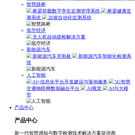
智慧路桥
桥梁荷载数字孪生监测管理系统
桥梁健康监
测系统
边坡自动化监测系统
低空经济
无人机自动巡检解决方案
新能源汽车
新能源汽车充电桩
新能源汽车智能化检测系
统
人工智能
AI+信息化平台开发建设与落地服务
5G智慧
交通物联网数据融合平台
AI视觉
AI与大模
型
产品中心
产品中心
新一代智慧感知与数字检测技术解决方案提供商