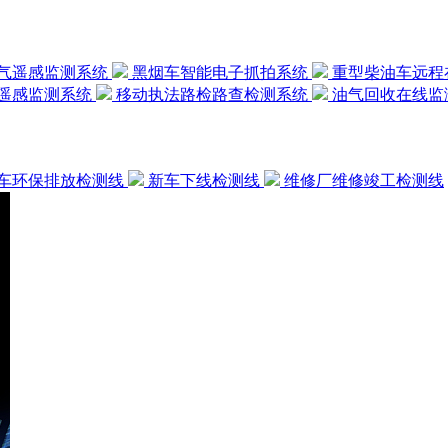
气遥感监测系统
黑烟车智能电子抓拍系统
重型柴油车远程
遥感监测系统
移动执法路检路查检测系统
油气回收在线监
车环保排放检测线
新车下线检测线
维修厂维修竣工检测线