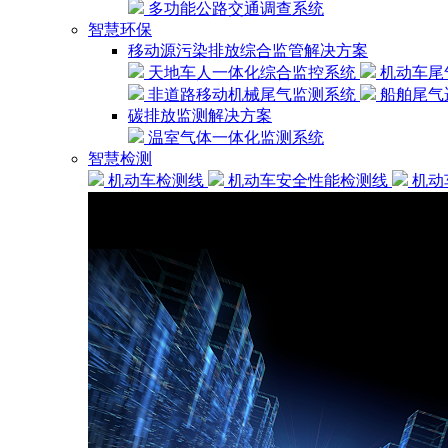
多功能公路交通调查系统
智慧环保
移动源污染排放综合监管解决方案
天地车人一体化综合监控系统
机动车尾
非道路移动机械尾气监测系统
船舶尾气
碳排放监测解决方案
温室气体一体化监测系统
智慧检测
机动车检测线
机动车安全性能检测线
机动