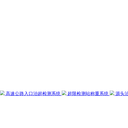
高速公路入口治超检测系统
超限检测站称重系统
源头