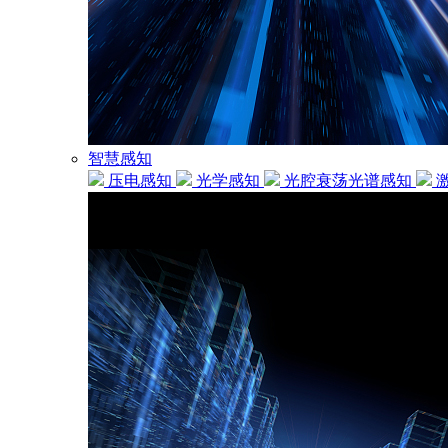
智慧感知
压电感知
光学感知
光腔衰荡光谱感知