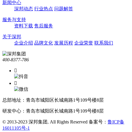
新闻中心
深邦动态
行业热点
问题解答
服务与支持
资料下载
售后服务
关于深邦
企业介绍
品牌文化
发展历程
企业荣誉
联系我们
400-8377-786


总部地址：青岛市城阳区长城南路1号109号楼8层
研发中心：青岛市城阳区长城南路1号109号楼8层
© 2013-2023 深邦集团, All Rights Reserved
备案号：
鲁ICP备
16011105号-1