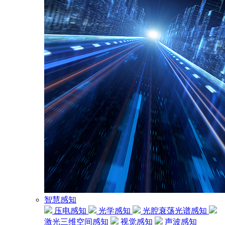
智慧感知
压电感知
光学感知
光腔衰荡光谱感知
激光三维空间感知
视觉感知
声波感知