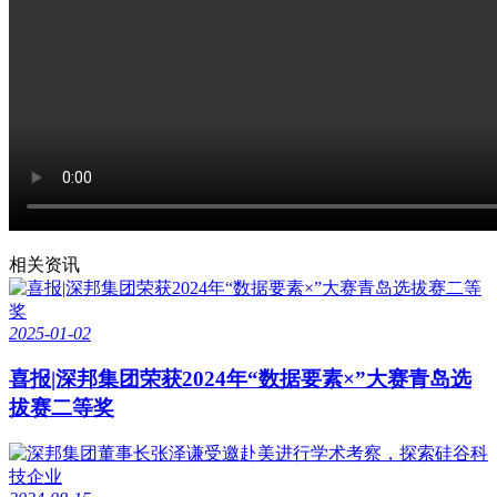
相关资讯
2025-01-02
喜报|深邦集团荣获2024年“数据要素×”大赛青岛选
拔赛二等奖