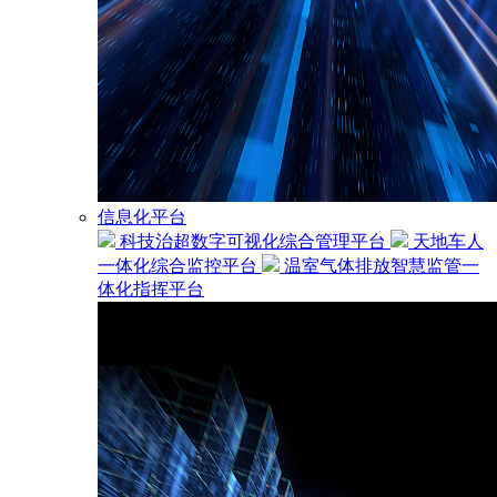
信息化平台
科技治超数字可视化综合管理平台
天地车人
一体化综合监控平台
温室气体排放智慧监管一
体化指挥平台