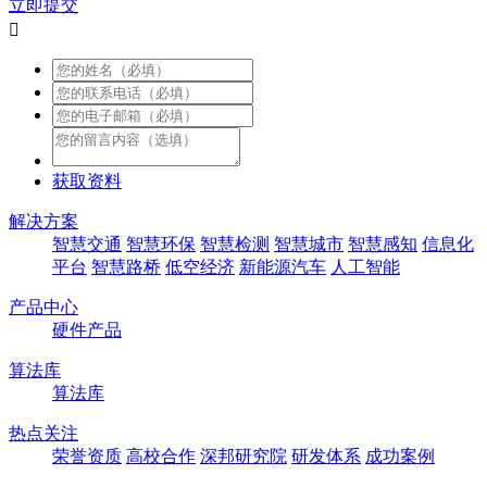
立即提交

获取资料
解决方案
智慧交通
智慧环保
智慧检测
智慧城市
智慧感知
信息化
平台
智慧路桥
低空经济
新能源汽车
人工智能
产品中心
硬件产品
算法库
算法库
热点关注
荣誉资质
高校合作
深邦研究院
研发体系
成功案例