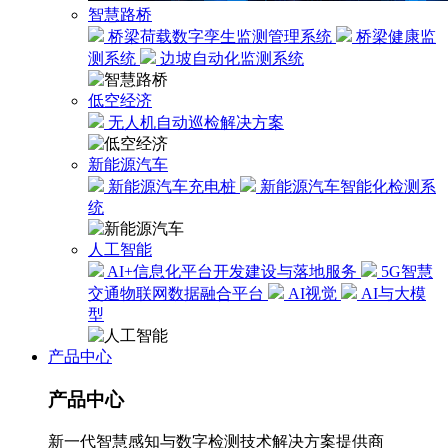
智慧路桥
桥梁荷载数字孪生监测管理系统
桥梁健康监
测系统
边坡自动化监测系统
低空经济
无人机自动巡检解决方案
新能源汽车
新能源汽车充电桩
新能源汽车智能化检测系
统
人工智能
AI+信息化平台开发建设与落地服务
5G智慧
交通物联网数据融合平台
AI视觉
AI与大模
型
产品中心
产品中心
新一代智慧感知与数字检测技术解决方案提供商