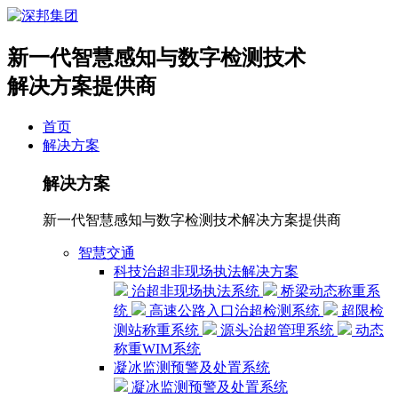
新一代智慧感知与数字检测技术
解决方案提供商
首页
解决方案
解决方案
新一代智慧感知与数字检测技术解决方案提供商
智慧交通
科技治超非现场执法解决方案
治超非现场执法系统
桥梁动态称重系
统
高速公路入口治超检测系统
超限检
测站称重系统
源头治超管理系统
动态
称重WIM系统
凝冰监测预警及处置系统
凝冰监测预警及处置系统