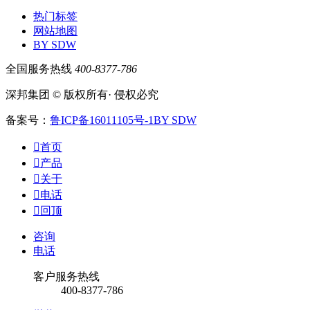
热门标签
网站地图
BY SDW
全国服务热线
400-8377-786
深邦集团 © 版权所有· 侵权必究
备案号：
鲁ICP备16011105号-1
BY SDW

首页

产品

关于

电话

回顶
咨询
电话
客户服务热线
400-8377-786