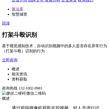
企业介绍
品牌文化
发展历程
企业荣誉
联系我们
算法库
智慧城管
回顶
打架斗殴识别
基于视觉感知技术，自动识别视频中的多人是否存在异常行为
（打架斗殴）识别的行为
立即咨询
概述
相关资讯
资料获取
咨询热线
132-1002-9981
微信二维码
概述
通过前端摄像机获取监控视频，对人员进行识