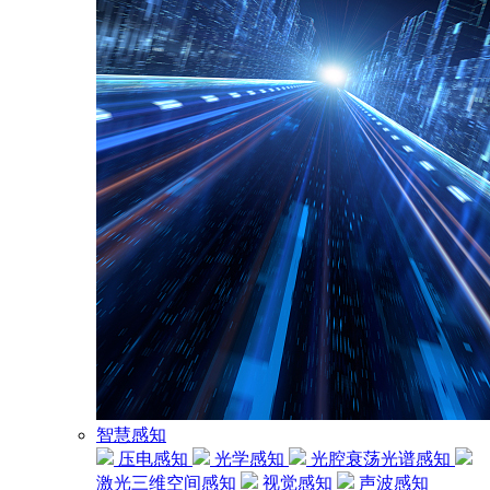
智慧感知
压电感知
光学感知
光腔衰荡光谱感知
激光三维空间感知
视觉感知
声波感知