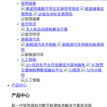
智慧路桥
桥梁荷载数字孪生监测管理系统
桥梁健康监
测系统
边坡自动化监测系统
低空经济
无人机自动巡检解决方案
新能源汽车
新能源汽车充电桩
新能源汽车智能化检测系
统
人工智能
AI+信息化平台开发建设与落地服务
5G智慧
交通物联网数据融合平台
AI视觉
AI与大模
型
产品中心
产品中心
新一代智慧感知与数字检测技术解决方案提供商