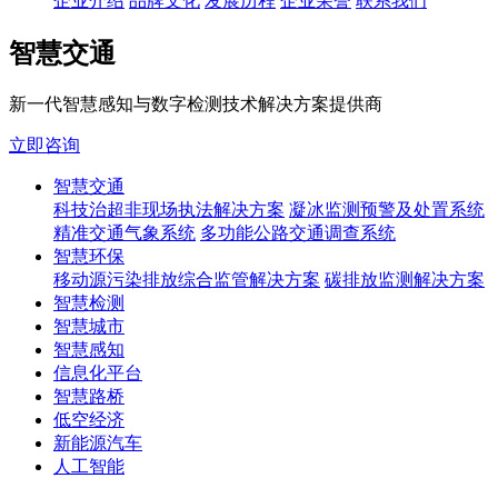
企业介绍
品牌文化
发展历程
企业荣誉
联系我们
智慧交通
新一代智慧感知与数字检测技术解决方案提供商
立即咨询
智慧交通
科技治超非现场执法解决方案
凝冰监测预警及处置系统
精准交通气象系统
多功能公路交通调查系统
智慧环保
移动源污染排放综合监管解决方案
碳排放监测解决方案
智慧检测
智慧城市
智慧感知
信息化平台
智慧路桥
低空经济
新能源汽车
人工智能