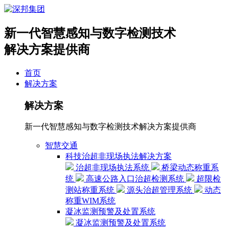
新一代智慧感知与数字检测技术
解决方案提供商
首页
解决方案
解决方案
新一代智慧感知与数字检测技术解决方案提供商
智慧交通
科技治超非现场执法解决方案
治超非现场执法系统
桥梁动态称重系
统
高速公路入口治超检测系统
超限检
测站称重系统
源头治超管理系统
动态
称重WIM系统
凝冰监测预警及处置系统
凝冰监测预警及处置系统