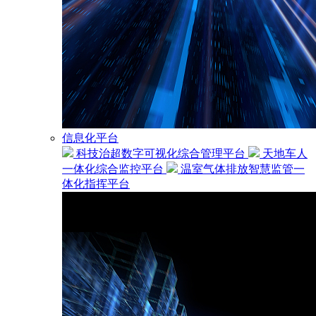
信息化平台
科技治超数字可视化综合管理平台
天地车人
一体化综合监控平台
温室气体排放智慧监管一
体化指挥平台