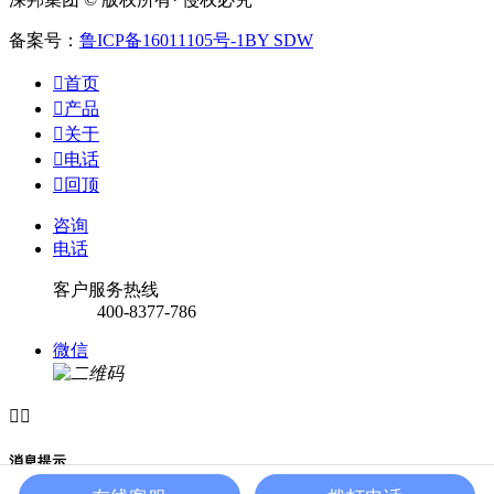
备案号：
鲁ICP备16011105号-1
BY SDW

首页

产品

关于

电话

回顶
咨询
电话
客户服务热线
400-8377-786
微信


消息提示