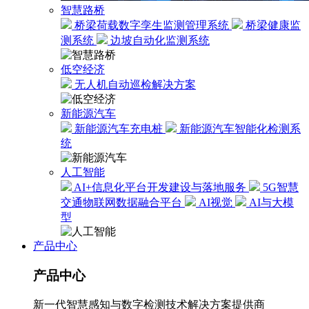
智慧路桥
桥梁荷载数字孪生监测管理系统
桥梁健康监
测系统
边坡自动化监测系统
低空经济
无人机自动巡检解决方案
新能源汽车
新能源汽车充电桩
新能源汽车智能化检测系
统
人工智能
AI+信息化平台开发建设与落地服务
5G智慧
交通物联网数据融合平台
AI视觉
AI与大模
型
产品中心
产品中心
新一代智慧感知与数字检测技术解决方案提供商