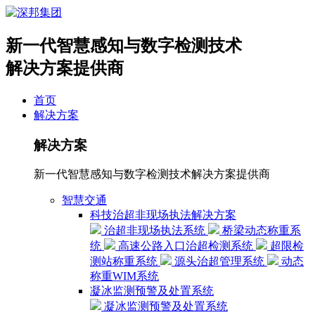
新一代智慧感知与数字检测技术
解决方案提供商
首页
解决方案
解决方案
新一代智慧感知与数字检测技术解决方案提供商
智慧交通
科技治超非现场执法解决方案
治超非现场执法系统
桥梁动态称重系
统
高速公路入口治超检测系统
超限检
测站称重系统
源头治超管理系统
动态
称重WIM系统
凝冰监测预警及处置系统
凝冰监测预警及处置系统