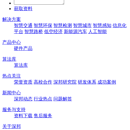
获取资料
解决方案
智慧交通
智慧环保
智慧检测
智慧城市
智慧感知
信息化
平台
智慧路桥
低空经济
新能源汽车
人工智能
产品中心
硬件产品
算法库
算法库
热点关注
荣誉资质
高校合作
深邦研究院
研发体系
成功案例
新闻中心
深邦动态
行业热点
问题解答
服务与支持
资料下载
售后服务
关于深邦