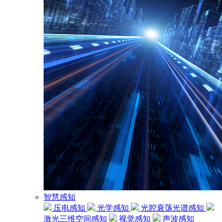
智慧感知
压电感知
光学感知
光腔衰荡光谱感知
激光三维空间感知
视觉感知
声波感知