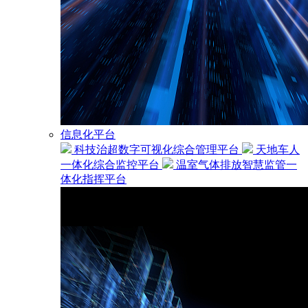
信息化平台
科技治超数字可视化综合管理平台
天地车人
一体化综合监控平台
温室气体排放智慧监管一
体化指挥平台