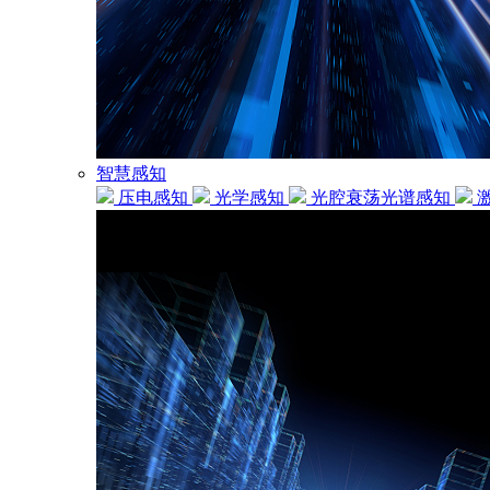
智慧感知
压电感知
光学感知
光腔衰荡光谱感知