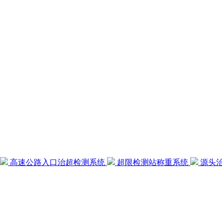
高速公路入口治超检测系统
超限检测站称重系统
源头