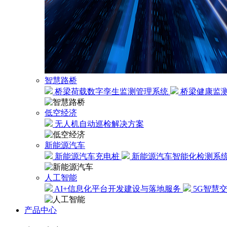
智慧路桥
桥梁荷载数字孪生监测管理系统
桥梁健康监
低空经济
无人机自动巡检解决方案
新能源汽车
新能源汽车充电桩
新能源汽车智能化检测系
人工智能
AI+信息化平台开发建设与落地服务
5G智慧
产品中心