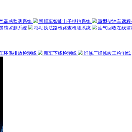
气遥感监测系统
黑烟车智能电子抓拍系统
重型柴油车远程
遥感监测系统
移动执法路检路查检测系统
油气回收在线监
车环保排放检测线
新车下线检测线
维修厂维修竣工检测线