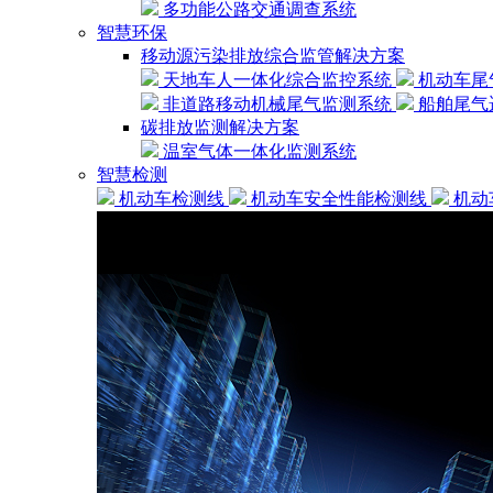
多功能公路交通调查系统
智慧环保
移动源污染排放综合监管解决方案
天地车人一体化综合监控系统
机动车尾
非道路移动机械尾气监测系统
船舶尾气
碳排放监测解决方案
温室气体一体化监测系统
智慧检测
机动车检测线
机动车安全性能检测线
机动