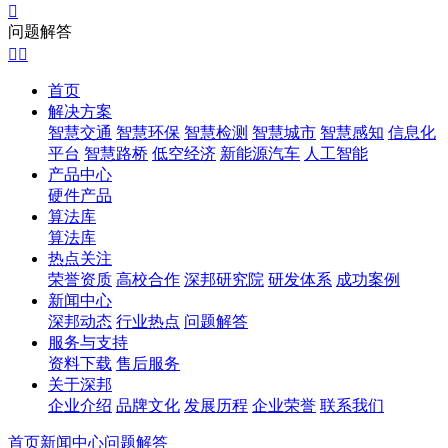

问题解答


首页
解决方案
智慧交通
智慧环保
智慧检测
智慧城市
智慧感知
信息化
平台
智慧路桥
低空经济
新能源汽车
人工智能
产品中心
硬件产品
算法库
算法库
热点关注
荣誉资质
高校合作
深邦研究院
研发体系
成功案例
新闻中心
深邦动态
行业热点
问题解答
服务与支持
资料下载
售后服务
关于深邦
企业介绍
品牌文化
发展历程
企业荣誉
联系我们
首页
新闻中心
问题解答