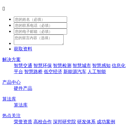

获取资料
解决方案
智慧交通
智慧环保
智慧检测
智慧城市
智慧感知
信息化
平台
智慧路桥
低空经济
新能源汽车
人工智能
产品中心
硬件产品
算法库
算法库
热点关注
荣誉资质
高校合作
深邦研究院
研发体系
成功案例