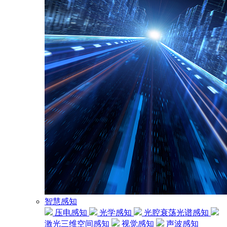
智慧感知
压电感知
光学感知
光腔衰荡光谱感知
激光三维空间感知
视觉感知
声波感知