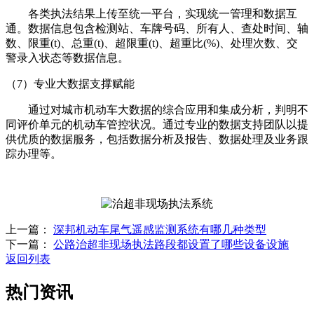
各类执法结果上传至统一平台，实现统一管理和数据互
通。数据信息包含检测站、车牌号码、所有人、查处时间、轴
数、限重(t)、总重(t)、超限重(t)、超重比(%)、处理次数、交
警录入状态等数据信息。
（7）专业大数据支撑赋能
通过对城市机动车大数据的综合应用和集成分析，判明不
同评价单元的机动车管控状况。通过专业的数据支持团队以提
供优质的数据服务，包括数据分析及报告、数据处理及业务跟
踪办理等。
上一篇：
深邦机动车尾气遥感监测系统有哪几种类型
下一篇：
公路治超非现场执法路段都设置了哪些设备设施
返回列表
热门资讯