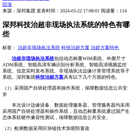
回顶
来源：深邦集团
发表时间：2024-03-22 17:08:01
阅读量：114
深邦科技治超非现场执法系统的特色有哪
些
标签：
治超非现场执法系统
科技治超方案
治超方案特色
治超非现场执法系统
包括动态称重WIM系统、外廓尺寸
ADM系统、智能高清车辆识别分析系统、智能高清视频监控
系统、信息实时发布系统、非现场执法边缘计算管理系统等子
系统。深邦集团
科技治超方案
具有以下几个方面的特色。
（1）采用国产自研处理器和操作系统，保障数据信息公共安
全
本次设计边缘设备、数据处理服务器、管理服务器均采用
采用国产自研处理器和操作系统，且动态称重系统通过国产生
态体系软硬件兼容性测试，保障数据信息公共安全。
（2）检测数据采用区块链技术加密防篡改