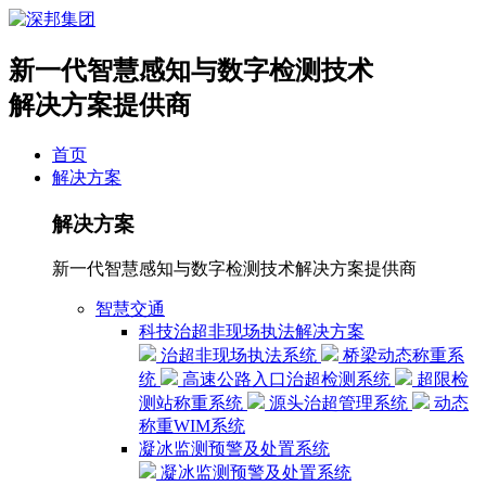
新一代智慧感知与数字检测技术
解决方案提供商
首页
解决方案
解决方案
新一代智慧感知与数字检测技术解决方案提供商
智慧交通
科技治超非现场执法解决方案
治超非现场执法系统
桥梁动态称重系
统
高速公路入口治超检测系统
超限检
测站称重系统
源头治超管理系统
动态
称重WIM系统
凝冰监测预警及处置系统
凝冰监测预警及处置系统