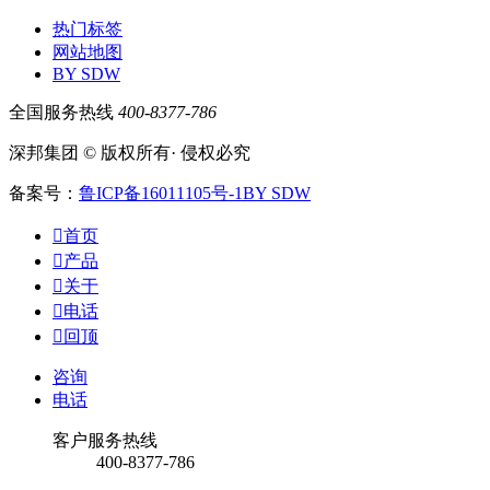
热门标签
网站地图
BY SDW
全国服务热线
400-8377-786
深邦集团 © 版权所有· 侵权必究
备案号：
鲁ICP备16011105号-1
BY SDW

首页

产品

关于

电话

回顶
咨询
电话
客户服务热线
400-8377-786