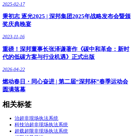
2025-02-17
秉初志 逐光2025 | 深邦集团2025年战略发布会暨颁
奖庆典晚宴
2023-11-16
重磅！深邦董事长张泽谦著作《碳中和革命：新时
代的低碳方案与行业机遇》正式出版
2026-04-22
燃动春日・同心奋进 | 第二届“深邦杯”春季运动会
圆满落幕
相关标签
治超非现场执法系统
科技治超非现场执法系统
超载超限非现场执法系统