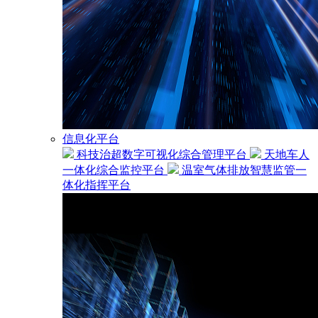
信息化平台
科技治超数字可视化综合管理平台
天地车人
一体化综合监控平台
温室气体排放智慧监管一
体化指挥平台