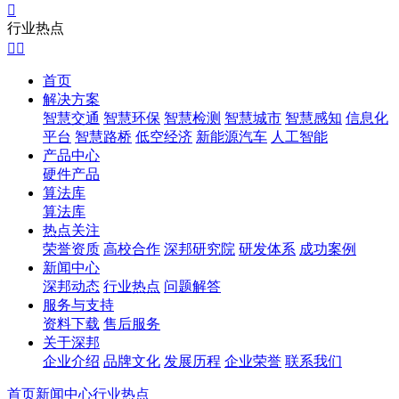

行业热点


首页
解决方案
智慧交通
智慧环保
智慧检测
智慧城市
智慧感知
信息化
平台
智慧路桥
低空经济
新能源汽车
人工智能
产品中心
硬件产品
算法库
算法库
热点关注
荣誉资质
高校合作
深邦研究院
研发体系
成功案例
新闻中心
深邦动态
行业热点
问题解答
服务与支持
资料下载
售后服务
关于深邦
企业介绍
品牌文化
发展历程
企业荣誉
联系我们
首页
新闻中心
行业热点