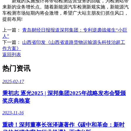
新规的实施预计将带动检测运营业务的回暖，为检测站带
来新的业务增长点。随着新能源汽车检测新规实施，新能源汽
车检测市场短期内将会激增，希望广大站主朋友们抓住风口，
提前布局!
上一篇：
青岛财经日报报道深邦集团：专利逆袭战催生“小巨
人”
下一篇：
山西省印发《山西省道路货物运输源头科技治超工
作方案》
返回列表
热门资讯
2025-02-17
秉初志 逐光2025 | 深邦集团2025年战略发布会暨颁
奖庆典晚宴
2023-11-16
重磅！深邦董事长张泽谦著作《碳中和革命：新时