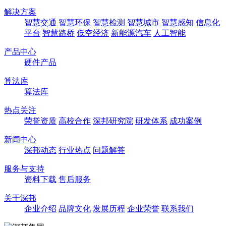
解决方案
智慧交通
智慧环保
智慧检测
智慧城市
智慧感知
信息化
平台
智慧路桥
低空经济
新能源汽车
人工智能
产品中心
硬件产品
算法库
算法库
热点关注
荣誉资质
高校合作
深邦研究院
研发体系
成功案例
新闻中心
深邦动态
行业热点
问题解答
服务与支持
资料下载
售后服务
关于深邦
企业介绍
品牌文化
发展历程
企业荣誉
联系我们