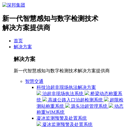
新一代智慧感知与数字检测技术
解决方案提供商
首页
解决方案
解决方案
新一代智慧感知与数字检测技术解决方案提供商
智慧交通
科技治超非现场执法解决方案
治超非现场执法系统
桥梁动态称重系
统
高速公路入口治超检测系统
超限检
测站称重系统
源头治超管理系统
动态
称重WIM系统
凝冰监测预警及处置系统
凝冰监测预警及处置系统