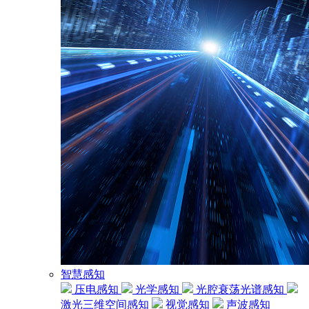
智慧感知
压电感知
光学感知
光腔衰荡光谱感知
激光三维空间感知
视觉感知
声波感知