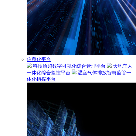
信息化平台
科技治超数字可视化综合管理平台
天地车人
一体化综合监控平台
温室气体排放智慧监管一
体化指挥平台