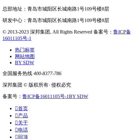
总部地址：青岛市城阳区长城南路1号109号楼8层
研发中心：青岛市城阳区长城南路1号109号楼8层
© 2013-2023 深邦集团, All Rights Reserved
备案号：
鲁ICP备
16011105号-1
热门标签
网站地图
BY SDW
全国服务热线
400-8377-786
深邦集团 © 版权所有· 侵权必究
备案号：
鲁ICP备16011105号-1
BY SDW

首页

产品

关于

电话

回顶