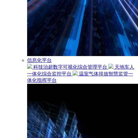
信息化平台
科技治超数字可视化综合管理平台
天地车人
一体化综合监控平台
温室气体排放智慧监管一
体化指挥平台