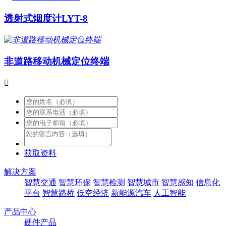
透射式烟度计LYT-8
非道路移动机械定位终端

获取资料
解决方案
智慧交通
智慧环保
智慧检测
智慧城市
智慧感知
信息化
平台
智慧路桥
低空经济
新能源汽车
人工智能
产品中心
硬件产品