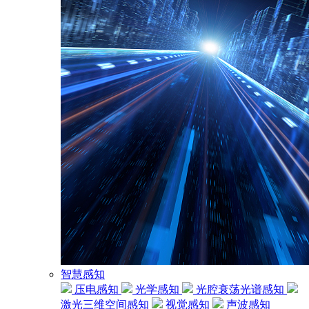
智慧感知
压电感知
光学感知
光腔衰荡光谱感知
激光三维空间感知
视觉感知
声波感知