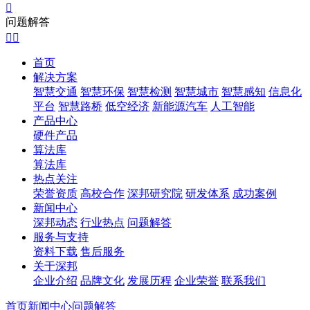

问题解答


首页
解决方案
智慧交通
智慧环保
智慧检测
智慧城市
智慧感知
信息化
平台
智慧路桥
低空经济
新能源汽车
人工智能
产品中心
硬件产品
算法库
算法库
热点关注
荣誉资质
高校合作
深邦研究院
研发体系
成功案例
新闻中心
深邦动态
行业热点
问题解答
服务与支持
资料下载
售后服务
关于深邦
企业介绍
品牌文化
发展历程
企业荣誉
联系我们
首页
新闻中心
问题解答