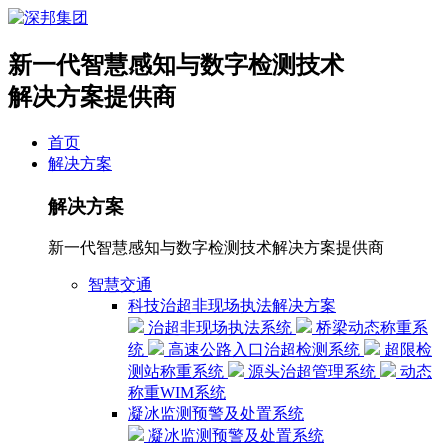
新一代智慧感知与数字检测技术
解决方案提供商
首页
解决方案
解决方案
新一代智慧感知与数字检测技术解决方案提供商
智慧交通
科技治超非现场执法解决方案
治超非现场执法系统
桥梁动态称重系
统
高速公路入口治超检测系统
超限检
测站称重系统
源头治超管理系统
动态
称重WIM系统
凝冰监测预警及处置系统
凝冰监测预警及处置系统