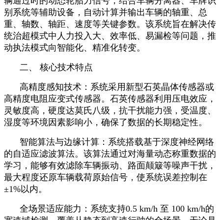
辆通过时的动态轮胎力信号，结合车辆分离器、车牌识
别系统等辅助设备，自动计算并输出车辆的轴重、总
重、轴数、轴距、速度等关键参数。该系统旨在解决传
统治超模式中人力投入大、效率低、易漏检等问题，推
动执法模式向智能化、精准化转变。
二、 核心技术特点
高精度感知技术：系统采用新型石英晶体传感器或
高精度电阻应变式传感器。石英传感器利用压电效应，
灵敏度高，硬度达莫氏八级，抗干扰能力强，受温度、
湿度等环境因素影响小，确保了数据的长期稳定性。
智能算法与边缘计算：系统搭载基于深度神经网络
的自适应滤波算法。该算法通过对海量动态称重数据的
学习，能够有效滤除车辆振动、路面颠簸等噪声干扰，
最大程度还原车辆载荷原始信号，使系统误差控制在
±1%以内。
全场景适应能力：系统支持0.5 km/h 至 100 km/h的