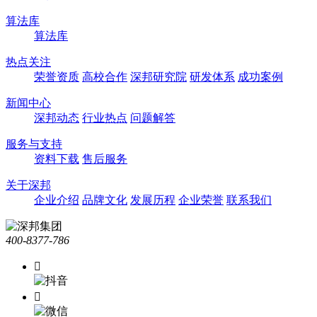
算法库
算法库
热点关注
荣誉资质
高校合作
深邦研究院
研发体系
成功案例
新闻中心
深邦动态
行业热点
问题解答
服务与支持
资料下载
售后服务
关于深邦
企业介绍
品牌文化
发展历程
企业荣誉
联系我们
400-8377-786

