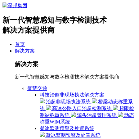
新一代智慧感知与数字检测技术
解决方案提供商
首页
解决方案
解决方案
新一代智慧感知与数字检测技术解决方案提供商
智慧交通
科技治超非现场执法解决方案
治超非现场执法系统
桥梁动态称重系
统
高速公路入口治超检测系统
超限检
测站称重系统
源头治超管理系统
动态
称重WIM系统
凝冰监测预警及处置系统
凝冰监测预警及处置系统