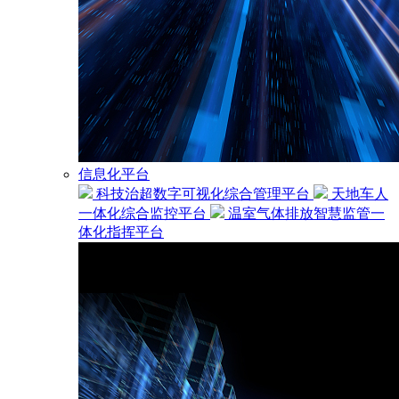
信息化平台
科技治超数字可视化综合管理平台
天地车人
一体化综合监控平台
温室气体排放智慧监管一
体化指挥平台