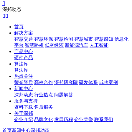

深邦动态


首页
解决方案
智慧交通
智慧环保
智慧检测
智慧城市
智慧感知
信息化
平台
智慧路桥
低空经济
新能源汽车
人工智能
产品中心
硬件产品
算法库
算法库
热点关注
荣誉资质
高校合作
深邦研究院
研发体系
成功案例
新闻中心
深邦动态
行业热点
问题解答
服务与支持
资料下载
售后服务
关于深邦
企业介绍
品牌文化
发展历程
企业荣誉
联系我们
首页
新闻中心
深邦动态