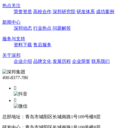
热点关注
荣誉资质
高校合作
深邦研究院
研发体系
成功案例
新闻中心
深邦动态
行业热点
问题解答
服务与支持
资料下载
售后服务
关于深邦
企业介绍
品牌文化
发展历程
企业荣誉
联系我们
400-8377-786


总部地址：青岛市城阳区长城南路1号109号楼8层
研发中心：青岛市城阳区长城南路1号109号楼8层