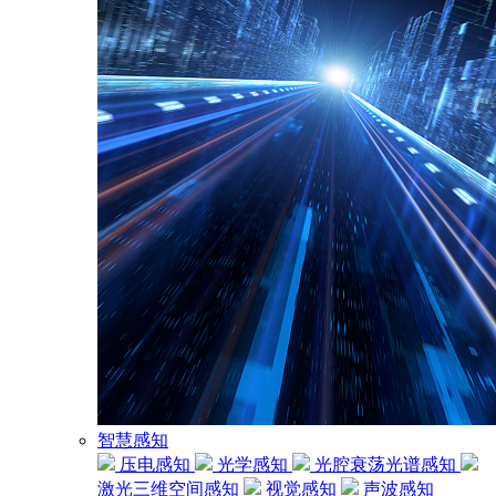
智慧感知
压电感知
光学感知
光腔衰荡光谱感知
激光三维空间感知
视觉感知
声波感知