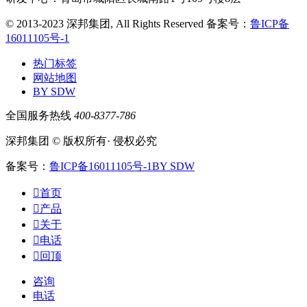
© 2013-2023 深邦集团, All Rights Reserved
备案号：
鲁ICP备
16011105号-1
热门标签
网站地图
BY SDW
全国服务热线
400-8377-786
深邦集团 © 版权所有· 侵权必究
备案号：
鲁ICP备16011105号-1
BY SDW

首页

产品

关于

电话

回顶
咨询
电话