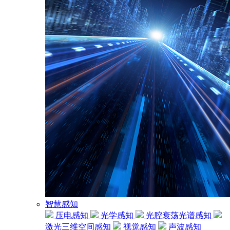
智慧感知
压电感知
光学感知
光腔衰荡光谱感知
激光三维空间感知
视觉感知
声波感知