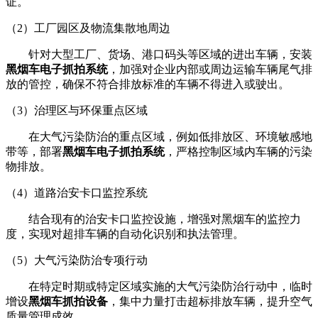
证。
（2）工厂园区及物流集散地周边
针对大型工厂、货场、港口码头等区域的进出车辆，安装
黑烟车电子抓拍系统
，加强对企业内部或周边运输车辆尾气排
放的管控，确保不符合排放标准的车辆不得进入或驶出。
（3）治理区与环保重点区域
在大气污染防治的重点区域，例如低排放区、环境敏感地
带等，部署
黑烟车电子抓拍系统
，严格控制区域内车辆的污染
物排放。
（4）道路治安卡口监控系统
结合现有的治安卡口监控设施，增强对黑烟车的监控力
度，实现对超排车辆的自动化识别和执法管理。
（5）大气污染防治专项行动
在特定时期或特定区域实施的大气污染防治行动中，临时
增设
黑烟车抓拍设备
，集中力量打击超标排放车辆，提升空气
质量管理成效。