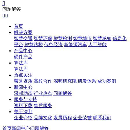

问题解答


首页
解决方案
智慧交通
智慧环保
智慧检测
智慧城市
智慧感知
信息化
平台
智慧路桥
低空经济
新能源汽车
人工智能
产品中心
硬件产品
算法库
算法库
热点关注
荣誉资质
高校合作
深邦研究院
研发体系
成功案例
新闻中心
深邦动态
行业热点
问题解答
服务与支持
资料下载
售后服务
关于深邦
企业介绍
品牌文化
发展历程
企业荣誉
联系我们
首页
新闻中心
问题解答