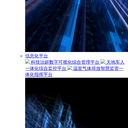
信息化平台
科技治超数字可视化综合管理平台
天地车人
一体化综合监控平台
温室气体排放智慧监管一
体化指挥平台