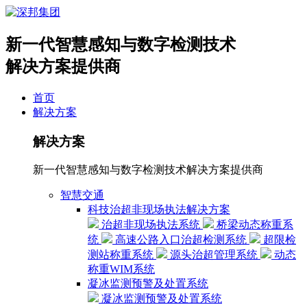
新一代智慧感知与数字检测技术
解决方案提供商
首页
解决方案
解决方案
新一代智慧感知与数字检测技术解决方案提供商
智慧交通
科技治超非现场执法解决方案
治超非现场执法系统
桥梁动态称重系
统
高速公路入口治超检测系统
超限检
测站称重系统
源头治超管理系统
动态
称重WIM系统
凝冰监测预警及处置系统
凝冰监测预警及处置系统