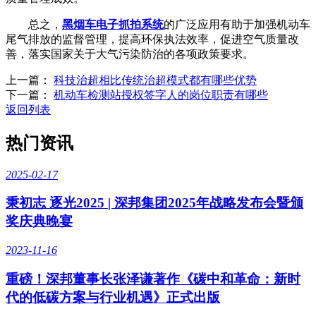
总之，
黑烟车电子抓拍系统
的广泛应用有助于加强机动车
尾气排放的监督管理，提高环保执法效率，促进空气质量改
善，落实国家关于大气污染防治的各项政策要求。
上一篇：
科技治超相比传统治超模式都有哪些优势
下一篇：
机动车检测站授权签字人的岗位职责有哪些
返回列表
热门资讯
2025-02-17
秉初志 逐光2025 | 深邦集团2025年战略发布会暨颁
奖庆典晚宴
2023-11-16
重磅！深邦董事长张泽谦著作《碳中和革命：新时
代的低碳方案与行业机遇》正式出版