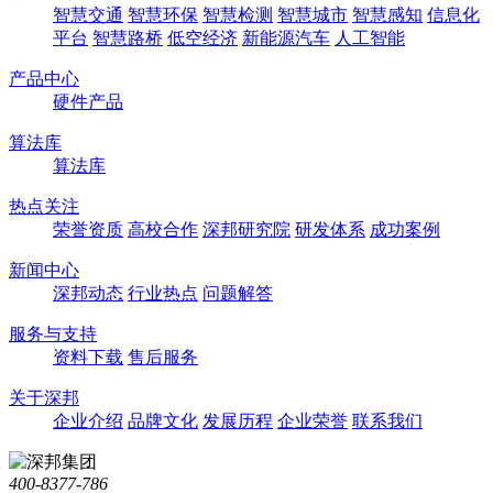
智慧交通
智慧环保
智慧检测
智慧城市
智慧感知
信息化
平台
智慧路桥
低空经济
新能源汽车
人工智能
产品中心
硬件产品
算法库
算法库
热点关注
荣誉资质
高校合作
深邦研究院
研发体系
成功案例
新闻中心
深邦动态
行业热点
问题解答
服务与支持
资料下载
售后服务
关于深邦
企业介绍
品牌文化
发展历程
企业荣誉
联系我们
400-8377-786